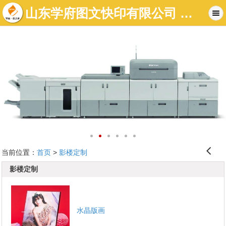
山东学府图文快印有限公司 济南印刷厂图文店|济南标书制作|济南数码印刷-济南画册印刷公司
󰊒
当前位置：
首页
>
影楼定制
影楼定制
水晶版画