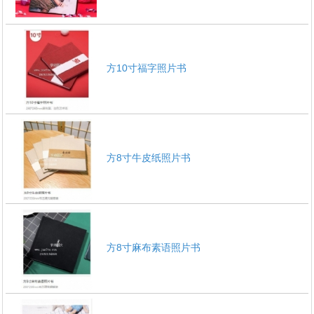
方10寸福字照片书
方8寸牛皮纸照片书
方8寸麻布素语照片书